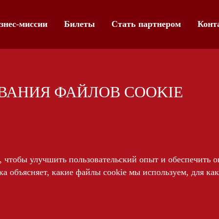
знес-миссии
Билеты
Стать партнером
Конт
ВАНИЯ ФАЙЛОВ COOKIE
, чтобы улучшить пользовательский опыт и обеспечить 
а объясняет, какие файлы cookie мы используем, для ка