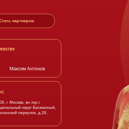
Стать партнером
нерстве
Максим Антонов
с:
0, г. Москва, вн.тер.г.
ципальный округ Басманный,
осенский переулок, д.28,