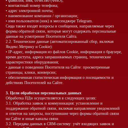
• фамилия, имя, отчество (ФИО);
• контактный номер телефона;
• адрес электронной почты;
• наименование компании / организации;
• имя пользователя (ник) в мессенджере Telegram.
Сюда также входят вопросы и сообщения, направляемые через
формы обратной связи, которые могут содержать персональные
данные на усмотрение Посетителя Сайта.
2.2. Технические данные (автоматизированный сбор, включая
Яндекс.Метрику и Cookie):
• IP-адрес, информация из файлов Cookie, информация о браузере,
время доступа, адреса запрашиваемых страниц, технические
характеристики оборудования;
• данные о поведении Посетителя на Сайте: просмотренные
страницы, клики, конверсии;
• обезличенная статистическая информация о посещаемости и
действиях Посетителей на Сайте.
3. Цели обработки персональных данных
Обработка ПДн осуществляется в следующих целях:
3.1. Обработка заявок и коммуникация: установление и
поддержание обратной связи, включая направление уведомлений
и ответов на запросы, поступившие через формы обратной связи
на Сайте и иные каналы связи.
3.2. Передача данных в CRM-систему: учёт входящих заявок и