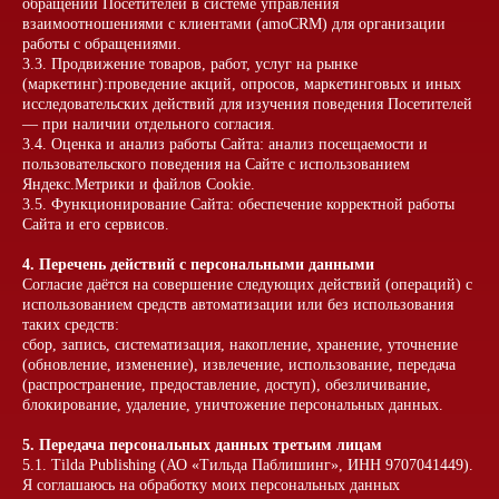
обращений Посетителей в системе управления
взаимоотношениями с клиентами (amoCRM) для организации
работы с обращениями.
3.3. Продвижение товаров, работ, услуг на рынке
(маркетинг):проведение акций, опросов, маркетинговых и иных
исследовательских действий для изучения поведения Посетителей
— при наличии отдельного согласия.
3.4. Оценка и анализ работы Сайта: анализ посещаемости и
пользовательского поведения на Сайте с использованием
Яндекс.Метрики и файлов Cookie.
3.5. Функционирование Сайта: обеспечение корректной работы
Сайта и его сервисов.
4. Перечень действий с персональными данными
Согласие даётся на совершение следующих действий (операций) с
использованием средств автоматизации или без использования
таких средств:
сбор, запись, систематизация, накопление, хранение, уточнение
(обновление, изменение), извлечение, использование, передача
(распространение, предоставление, доступ), обезличивание,
блокирование, удаление, уничтожение персональных данных.
5. Передача персональных данных третьим лицам
5.1. Tilda Publishing (АО «Тильда Паблишинг», ИНН 9707041449).
Я соглашаюсь на обработку моих персональных данных